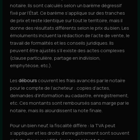
notaire. Ils sont calculés selon un barème dégressif
fixé par l’État. Ce barème s’applique sur des tranches
de prix et reste identique sur tout le territoire, mais il
donne des résultats différents selon le prix du bien. Les
émoluments incluent la rédaction de l’acte de vente, le
travail de formalités et les conseils juridiques. Ils
peuvent être ajustés s’il existe des actes complexes
(clause particulière, partage en indivision,
emphytéose, etc.).
Les
débours
couvrent les frais avancés par le notaire
pour le compte de l’acheteur : copies d’actes,
demandes d’information au cadastre, enregistrement,
etc. Ces montants sont remboursés sans marge par le
notaire, mais ils alourdissent la note finale.
Pour un bien neuf, la fiscalité diffère : la TVA peut
s’appliquer et les droits d’enregistrement sont souvent