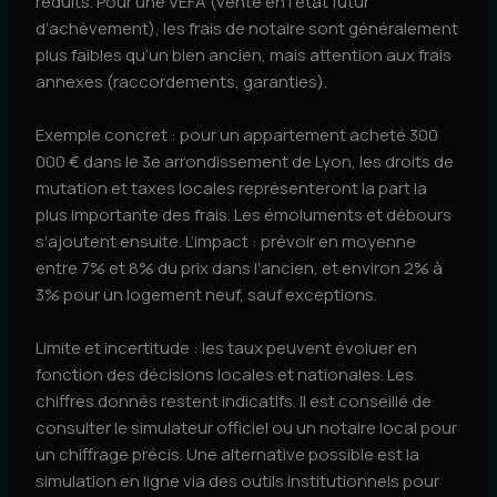
réduits. Pour une VEFA (vente en l’état futur
d’achèvement), les frais de notaire sont généralement
plus faibles qu’un bien ancien, mais attention aux frais
annexes (raccordements, garanties).
Exemple concret : pour un appartement acheté 300
000 € dans le 3e arrondissement de Lyon, les droits de
mutation et taxes locales représenteront la part la
plus importante des frais. Les émoluments et débours
s’ajoutent ensuite. L’impact : prévoir en moyenne
entre 7% et 8% du prix dans l’ancien, et environ 2% à
3% pour un logement neuf, sauf exceptions.
Limite et incertitude : les taux peuvent évoluer en
fonction des décisions locales et nationales. Les
chiffres donnés restent indicatifs. Il est conseillé de
consulter le simulateur officiel ou un notaire local pour
un chiffrage précis. Une alternative possible est la
simulation en ligne via des outils institutionnels pour