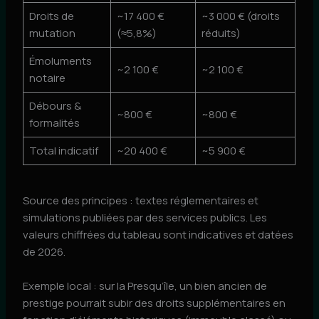
Droits de
~17 400 €
~3 000 € (droits
mutation
(≈5,8%)
réduits)
Émoluments
~2 100 €
~2 100 €
notaire
Débours &
~800 €
~800 €
formalités
Total indicatif
~20 400 €
~5 900 €
Source des principes : textes réglementaires et
simulations publiées par des services publics. Les
valeurs chiffrées du tableau sont indicatives et datées
de 2026.
Exemple local : sur la Presqu’île, un bien ancien de
prestige pourrait subir des droits supplémentaires en