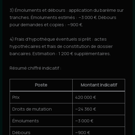
3) Émoluments et débours : application du barème sur
tranches. Émoluments estimés : ~3 000 €. Débours
pour demandes et copies : ~900 €.
4) Frais d’hypothèque éventuels si prêt : actes
hypothécaires et frais de constitution de dossier
bancaires. Estimation : 1 200 € supplémentaires.
Résumé chiffré indicatif :
Poste
Montant indicatif
Prix
420 000 €
Droits de mutation
~24 360 €
Émoluments
~3 000 €
Débours
~900 €