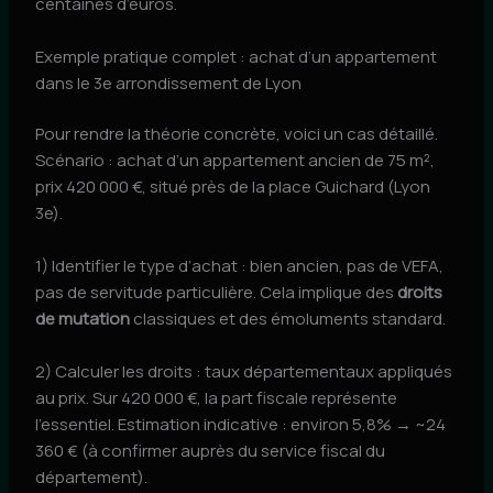
centaines d’euros.
Exemple pratique complet : achat d’un appartement
dans le 3e arrondissement de Lyon
Pour rendre la théorie concrète, voici un cas détaillé.
Scénario : achat d’un appartement ancien de 75 m²,
prix 420 000 €, situé près de la place Guichard (Lyon
3e).
1) Identifier le type d’achat : bien ancien, pas de VEFA,
pas de servitude particulière. Cela implique des
droits
de mutation
classiques et des émoluments standard.
2) Calculer les droits : taux départementaux appliqués
au prix. Sur 420 000 €, la part fiscale représente
l’essentiel. Estimation indicative : environ 5,8% → ~24
360 € (à confirmer auprès du service fiscal du
département).