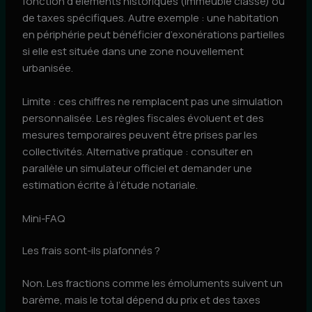
fonction d’éléments historiques (immeuble classé) ou
de taxes spécifiques. Autre exemple : une habitation
en périphérie peut bénéficier d’exonérations partielles
si elle est située dans une zone nouvellement
urbanisée.
Limite : ces chiffres ne remplacent pas une simulation
personnalisée. Les règles fiscales évoluent et des
mesures temporaires peuvent être prises par les
collectivités. Alternative pratique : consulter en
parallèle un simulateur officiel et demander une
estimation écrite à l’étude notariale.
Mini-FAQ
Les frais sont-ils plafonnés ?
Non. Les fractions comme les émoluments suivent un
barème, mais le total dépend du prix et des taxes