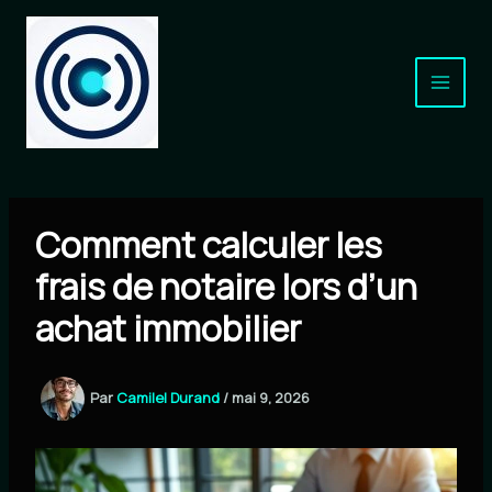
Aller
au
contenu
Comment calculer les
frais de notaire lors d’un
achat immobilier
Par
Camilel Durand
/
mai 9, 2026