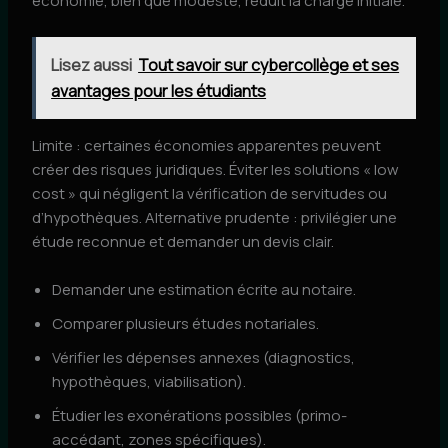
économie, bien que modeste, réduit la charge initiale.
Lisez aussi
Tout savoir sur cybercollège et ses
avantages pour les étudiants
Limite : certaines économies apparentes peuvent
créer des risques juridiques. Éviter les solutions « low
cost » qui négligent la vérification de servitudes ou
d’hypothèques. Alternative prudente : privilégier une
étude reconnue et demander un devis clair.
Demander une estimation écrite au notaire.
Comparer plusieurs études notariales.
Vérifier les dépenses annexes (diagnostics,
hypothèques, viabilisation).
Étudier les exonérations possibles (primo-
accédant, zones spécifiques).