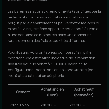
Les barèmes nationaux (émoluments) sont figés par la
réglementation, mais les droits de mutation sont
perçus par le département et peuvent être majorés ou
minorés. Ainsi, le même appartement acheté à Lyon ou
à une centaine de kilomètres dans une commune
rurale donnera des frais totaux très différents.
Pour illustrer, voici un tableau comparatif simplifié
montrant une estimation indicative de la répartition
des frais pour un achat à 300 000 € selon deux
configurations : achat ancien en zone urbaine (ex.
Lyon) et achat neuf en périphérie.
Achat ancien
Achat neuf
Élément
(Lyon)
(périphérie)
Prix du bien
300 000 €
300 000 €