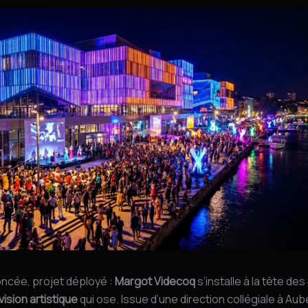
oncée, projet déployé :
Margot Videcoq
s’installe à la tête des
vision artistique
qui ose. Issue d’une direction collégiale à Aube