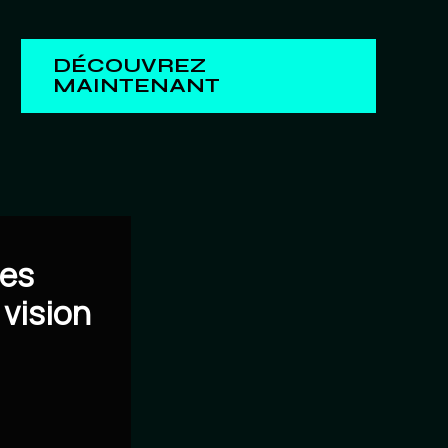
DÉCOUVREZ
MAINTENANT
des
 vision