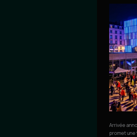
Arrivée ann
promet une