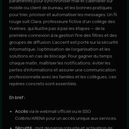
paramètres pour synchroniser mail et calendrier sur
mobile ou client de bureau, et les bonnes pratiques
pour trier, prioriser et automatiser les messages. Un fil
rouge suit Clara, professeure fictive d’un collège des
Yvelines, qui illustre pas à pas les étapes — de la
première connexion à la gestion fine des filtres et des
groupes de diffusion. L’accent est porté sur la sécurité
informatique, l’optimisation de l’organisation et les
solutions en cas de blocage. Pour gagner du temps
chaque matin, maîtriser les notifications, éviter les
pertes d’informations et assurer une communication
professionnelle avec les familles et les collègues, ces
repères concrets sont essentiels.
En bref :
Accès
via le webmail officiel ou le SSO
Colibris/ARENA pour un accès unique aux services.
Sécurité
: mot de passe robuste et activation de