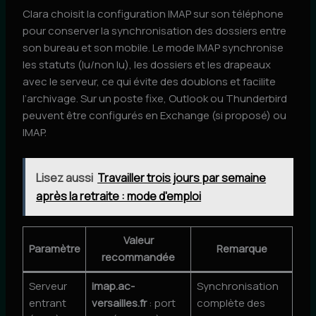
Clara choisit la configuration IMAP sur son téléphone
pour conserver la synchronisation des dossiers entre
son bureau et son mobile. Le mode IMAP synchronise
les statuts (lu/non lu), les dossiers et les drapeaux
avec le serveur, ce qui évite des doublons et facilite
l’archivage. Sur un poste fixe, Outlook ou Thunderbird
peuvent être configurés en Exchange (si proposé) ou
IMAP.
Lisez aussi
Travailler trois jours par semaine
après la retraite : mode d'emploi
Valeur
Paramètre
Remarque
recommandée
Serveur
imap.ac-
Synchronisation
entrant
versailles.fr
: port
complète des