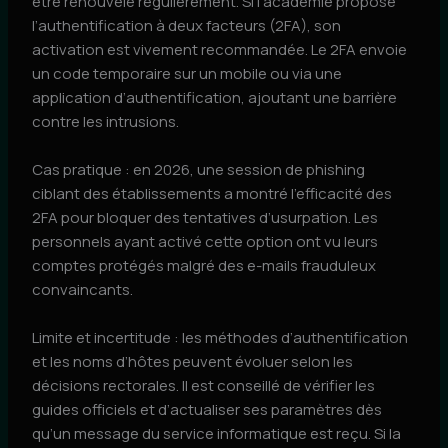
être renouvelé régulièrement. Si l’académie propose
l’authentification à deux facteurs (2FA), son
activation est vivement recommandée. Le 2FA envoie
un code temporaire sur un mobile ou via une
application d’authentification, ajoutant une barrière
contre les intrusions.
Cas pratique : en 2026, une session de phishing
ciblant des établissements a montré l’efficacité des
2FA pour bloquer des tentatives d’usurpation. Les
personnels ayant activé cette option ont vu leurs
comptes protégés malgré des e-mails frauduleux
convaincants.
Limite et incertitude : les méthodes d’authentification
et les noms d’hôtes peuvent évoluer selon les
décisions rectorales. Il est conseillé de vérifier les
guides officiels et d’actualiser ses paramètres dès
qu’un message du service informatique est reçu. Si la