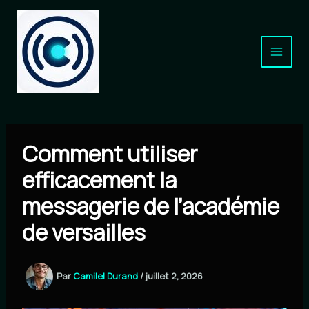
Aller
au
contenu
Comment utiliser
efficacement la
messagerie de l’académie
de versailles
Par
Camilel Durand
/
juillet 2, 2026