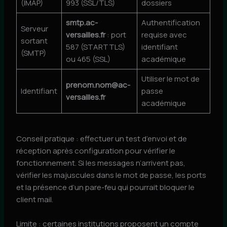
(IMAP)
993 (SSL/TLS)
dossiers
smtp.ac-
Authentification
Serveur
versailles.fr
: port
requise avec
sortant
587 (STARTTLS)
identifiant
(SMTP)
ou 465 (SSL)
académique
Utiliser le mot de
prenom.nom@ac-
Identifiant
passe
versailles.fr
académique
Conseil pratique : effectuer un test d’envoi et de
réception après configuration pour vérifier le
fonctionnement. Si les messages n’arrivent pas,
vérifier les majuscules dans le mot de passe, les ports
et la présence d’un pare-feu qui pourrait bloquer le
client mail.
Limite : certaines institutions proposent un compte